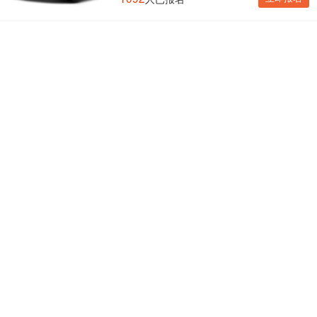
东风悦达起亚 狮跑限时团购惠活动
￥
10.98万起
1122
立即报名
人已报名
东风悦达起亚 福瑞迪限时团购惠活动
￥
9.88万起
1129
立即报名
人已报名
广汽本田 飞度限时团购惠活动
￥
7.38万起
1068
立即报名
人已报名