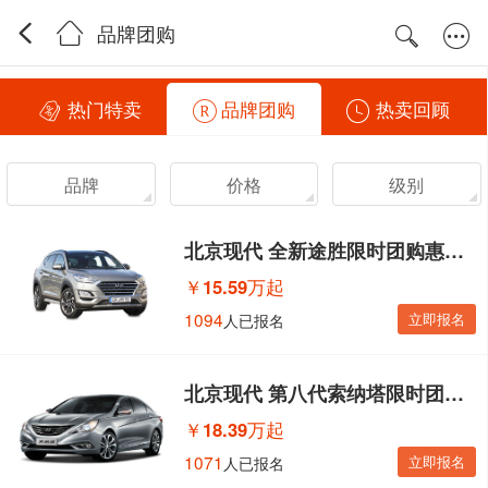
品牌团购
热门特卖
品牌团购
热卖回顾
品牌
价格
级别
北京现代 全新途胜限时团购惠活动
￥
15.59万起
1094
立即报名
人已报名
北京现代 第八代索纳塔限时团购惠活动
￥
18.39万起
1071
立即报名
人已报名