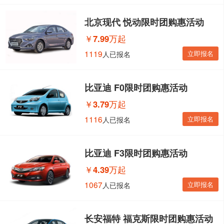
北京现代 悦动限时团购惠活动
￥
7.99万起
1119
立即报名
人已报名
比亚迪 F0限时团购惠活动
￥
3.79万起
1116
立即报名
人已报名
比亚迪 F3限时团购惠活动
￥
4.39万起
1067
立即报名
人已报名
长安福特 福克斯限时团购惠活动