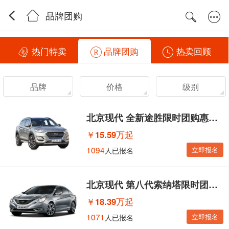
品牌团购
热门特卖
品牌团购
热卖回顾
品牌
价格
级别
北京现代 全新途胜限时团购惠活动
￥
15.59万起
1094
立即报名
人已报名
北京现代 第八代索纳塔限时团购惠活动
￥
18.39万起
1071
立即报名
人已报名