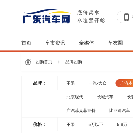
首页
车市资讯
全媒体
车友圈
团购首页
品牌团购
品牌：
不限
一汽-大众
广汽本
北京现代
长城汽车
长
广汽菲克菲亚特
比亚迪汽车
价格：
不限
5万以下
5-8万