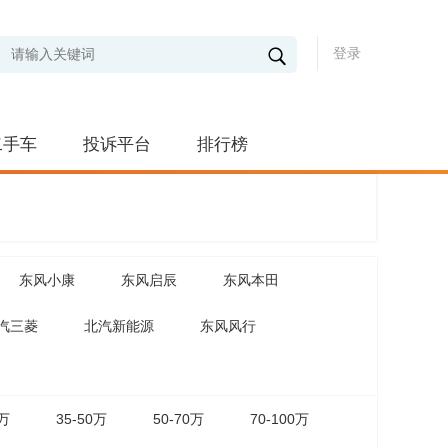
登录
二手车
投诉平台
排行榜
东风小康
东风启辰
东风本田
汽三菱
北汽新能源
东风风行
5万
35-50万
50-70万
70-100万