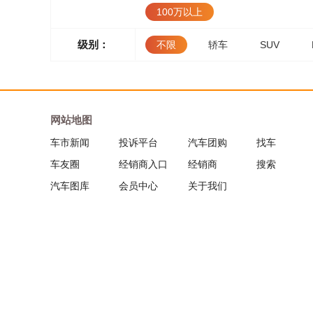
100万以上
级别：
不限
轿车
SUV
网站地图
车市新闻
投诉平台
汽车团购
找车
车友圈
经销商入口
经销商
搜索
汽车图库
会员中心
关于我们