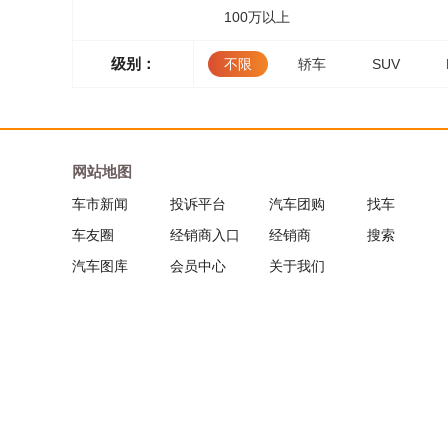
100万以上
级别：
不限
轿车
SUV
网站地图
车市新闻
投诉平台
汽车团购
找车
车友圈
经销商入口
经销商
搜索
汽车图库
会员中心
关于我们