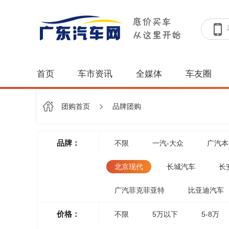
首页
车市资讯
全媒体
车友圈
团购首页
品牌团购
品牌：
不限
一汽-大众
广汽本
北京现代
长城汽车
长
广汽菲克菲亚特
比亚迪汽车
价格：
不限
5万以下
5-8万