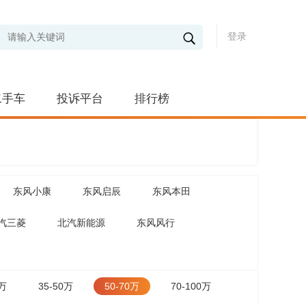
登录
二手车
投诉平台
排行榜
东风小康
东风启辰
东风本田
汽三菱
北汽新能源
东风风行
5万
35-50万
50-70万
70-100万