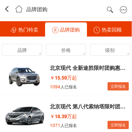
品牌团购
热门特卖
品牌团购
热卖回顾
品牌
价格
级别
北京现代 全新途胜限时团购惠活动
￥
15.59万起
1094
立即报名
人已报名
北京现代 第八代索纳塔限时团购惠活动
￥
18.39万起
1071
立即报名
人已报名