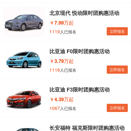
北京现代 悦动限时团购惠活动
￥
7.99万起
1119
立即报名
人已报名
比亚迪 F0限时团购惠活动
￥
3.79万起
1116
立即报名
人已报名
比亚迪 F3限时团购惠活动
￥
4.39万起
1067
立即报名
人已报名
长安福特 福克斯限时团购惠活动