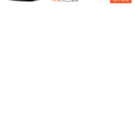
东风悦达起亚 狮跑限时团购惠活动
￥
10.98万起
1122
立即报名
人已报名
东风悦达起亚 福瑞迪限时团购惠活动
￥
9.88万起
1129
立即报名
人已报名
广汽本田 飞度限时团购惠活动
￥
7.38万起
1068
立即报名
人已报名