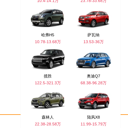
10.4-14.1万
23.78-33.68万
哈弗H5
萨瓦纳
10.78-13.68万
13.53-36万
揽胜
奥迪Q7
122.5-321.3万
68.38-96.28万
森林人
陆风X8
22.38-28.58万
11.99-15.79万
网站地图