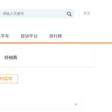
登录
二手车
投诉平台
排行榜
经销商
约试驾