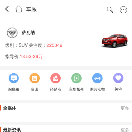
车系
萨瓦纳
级别：SUV 关注度：
225349
指导价:
13.53-36万
关注
询底价
资讯
经销商
车型报价
图片实拍
全媒体
更多
最新资讯
更多