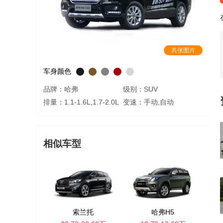
共张图片
车身颜色
品牌：哈弗
级别：SUV
排量：1.1-1.6L,1.7-2.0L
变速：手动,自动
相似车型
索兰托
哈弗H5