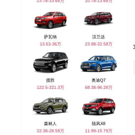
23.78-33.68万
10.78-13.68万
萨瓦纳
汉兰达
13.53-36万
23.98-32.58万
揽胜
奥迪Q7
122.5-321.3万
68.38-96.28万
森林人
陆风X8
22.38-28.58万
11.99-15.79万