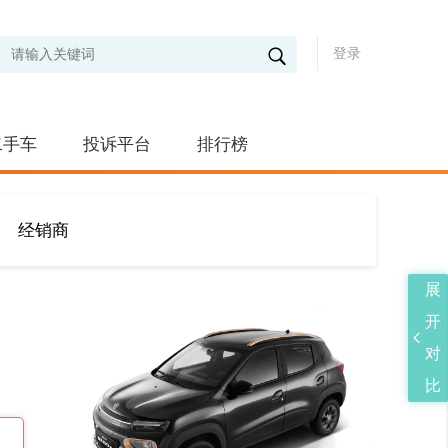
登录
二手车
投诉平台
排行榜
经销商
展
开
对
比