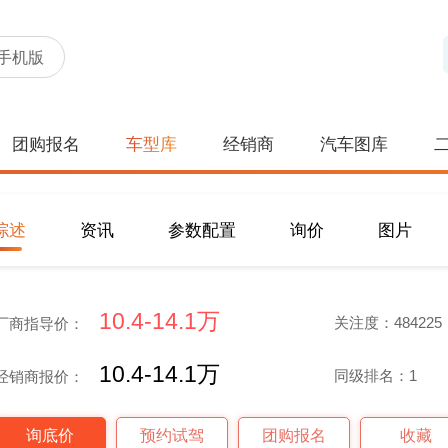
手机版
团购报名
车型库
经销商
汽车图库
综述
资讯
参数配置
询价
图片
10.4-14.1万
关注度：484225
厂商指导价：
10.4-14.1万
同级排名：1
经销商报价：
询底价
预约试驾
团购报名
收藏