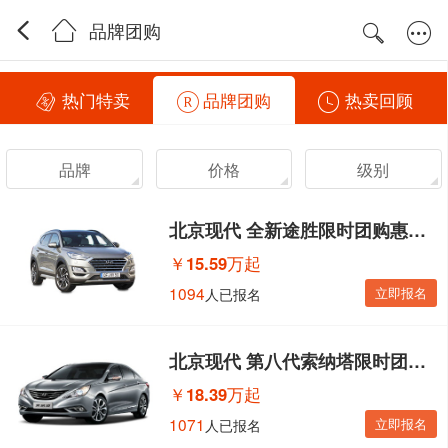
品牌团购
热门特卖
品牌团购
热卖回顾
品牌
价格
级别
北京现代 全新途胜限时团购惠活动
￥
15.59万起
1094
立即报名
人已报名
北京现代 第八代索纳塔限时团购惠活动
￥
18.39万起
1071
立即报名
人已报名