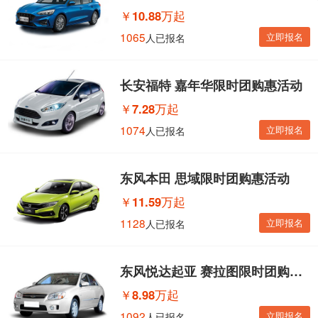
￥
10.88万起
1065
立即报名
人已报名
长安福特 嘉年华限时团购惠活动
￥
7.28万起
1074
立即报名
人已报名
东风本田 思域限时团购惠活动
￥
11.59万起
1128
立即报名
人已报名
东风悦达起亚 赛拉图限时团购惠活动
￥
8.98万起
1092
立即报名
人已报名