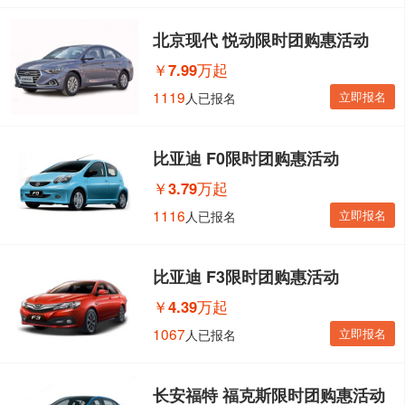
北京现代 悦动限时团购惠活动
￥
7.99万起
1119
立即报名
人已报名
比亚迪 F0限时团购惠活动
￥
3.79万起
1116
立即报名
人已报名
比亚迪 F3限时团购惠活动
￥
4.39万起
1067
立即报名
人已报名
长安福特 福克斯限时团购惠活动