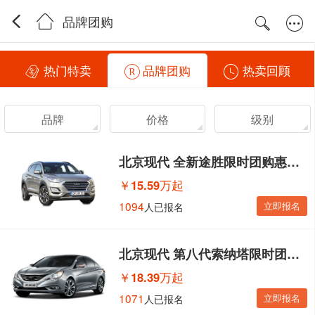
品牌团购
热门特卖
品牌团购
热卖回顾
品牌
价格
级别
北京现代 全新途胜限时团购惠活动
￥
15.59万起
1094
立即报名
人已报名
北京现代 第八代索纳塔限时团购惠活动
￥
18.39万起
1071
立即报名
人已报名