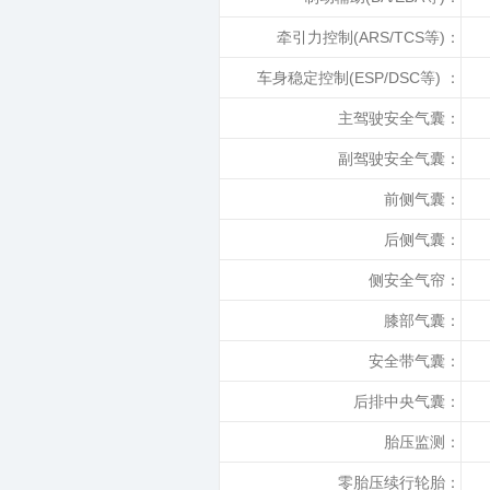
牵引力控制(ARS/TCS等)：
车身稳定控制(ESP/DSC等) ：
主驾驶安全气囊：
副驾驶安全气囊：
前侧气囊：
后侧气囊：
侧安全气帘：
膝部气囊：
安全带气囊：
后排中央气囊：
胎压监测：
零胎压续行轮胎：