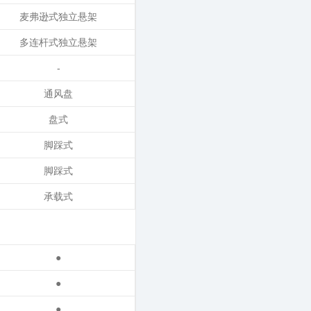
麦弗逊式独立悬架
多连杆式独立悬架
-
通风盘
盘式
脚踩式
脚踩式
承载式
●
●
●