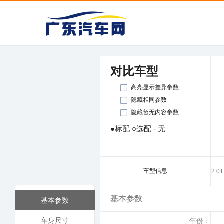
对比车型
高亮显示差异参数
隐藏相同参数
隐藏暂无内容参数
●标配 ○选配 - 无
车型信息
2.
基本参数
基本参数
车身尺寸
年份：