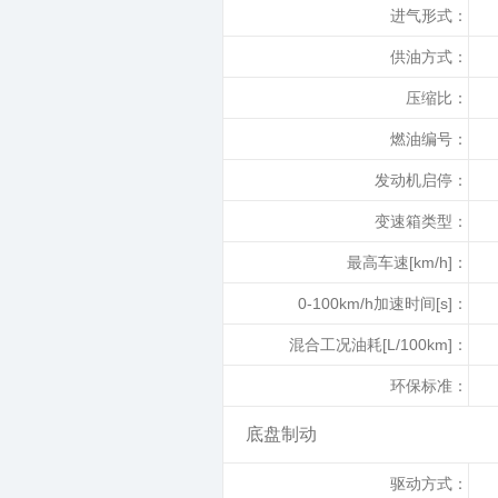
进气形式：
供油方式：
压缩比：
燃油编号：
发动机启停：
变速箱类型：
最高车速[km/h]：
0-100km/h加速时间[s]：
混合工况油耗[L/100km]：
环保标准：
底盘制动
驱动方式：