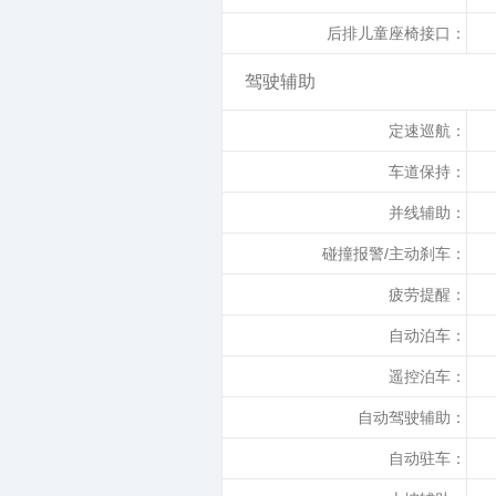
后排儿童座椅接口：
驾驶辅助
定速巡航：
车道保持：
并线辅助：
碰撞报警/主动刹车：
疲劳提醒：
自动泊车：
遥控泊车：
自动驾驶辅助：
自动驻车：