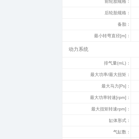
前轮胎规格：
后轮胎规格：
备胎：
最小转弯直径[m]：
动力系统
排气量(mL)：
最大功率/最大扭矩：
最大马力[Ps]：
最大功率转速[rpm]：
最大扭矩转速rpm]：
缸体形式：
气缸数：