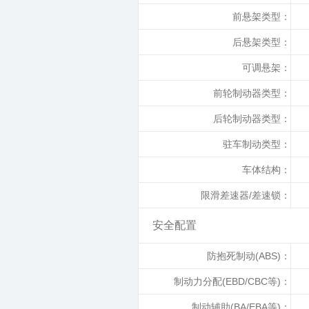
前悬架类型：
后悬架类型：
可调悬架：
前轮制动器类型：
后轮制动器类型：
驻车制动类型：
车体结构：
限滑差速器/差速锁：
安全配置
防抱死制动(ABS)：
制动力分配(EBD/CBC等)：
制动辅助(BA/EBA等)：